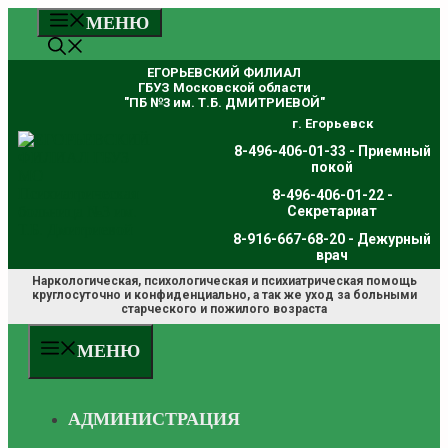
Перейти
МЕНЮ
к
содержимому
ЕГОРЬЕВСКИЙ ФИЛИАЛ
ГБУЗ Московской области
"ПБ №3 им. Т.Б. ДМИТРИЕВОЙ"
г. Егорьевск
8-496-406-01-33 - Приемный
покой
8-496-406-01-22 -
Секретариат
8-916-667-68-20 - Дежурный
врач
Наркологическая, психологическая и психиатрическая помощь
круглосуточно и конфиденциально, а так же уход за больными
старческого и пожилого возраста
МЕНЮ
АДМИНИСТРАЦИЯ