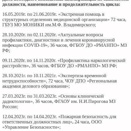
должности, наименование и
продолжительность цикла:
16.05.2019г. по 21.06.2019г. «Экстренная помощь в
структурных отделениях медицинской организации» 72 часа,
ГБУЗ МО МОНИКИ им.М.Ф. Владимирского;
28.10.2020г. по 02.11.2020г. «Актуальные вопросы
профилактики, диагностики и лечения коронавирусной
инфекции COVID-19», 36 часов, ФГБОУ ДО «РМАНПО» МЗ
РФ;
09.11.2020г. по 14.11.2020г. «Профилактика наркологический
расстройств», 36 часов, ФГБОУ ДО «РМАНПО» МЗ РФ;
28.10.2021г. по 10.11.2021г. «Экспертиза временной
нетрудоспособности», 72 часа, ЧОУ ДПО «Региональная
академия делового образования»;
27.03.2023г. по 31.03.2023г. «Основы клинической
дадиктологии», 36 часов, ФГАОУ им. Н.И.Пирогова МЗ
России;
12.04.2023г. по 14.04.2023г. «Пожарная безопасность для
ответственных должностных лиц», 24 часа, ООО
«Управление Безопасности»;