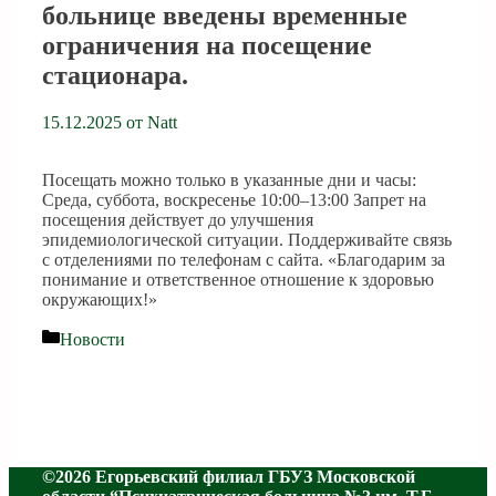
больнице введены временные
ограничения на посещение
стационара.
15.12.2025
от
Natt
Посещать можно только в указанные дни и часы:
Среда, суббота, воскресенье 10:00–13:00 Запрет на
посещения действует до улучшения
эпидемиологической ситуации. Поддерживайте связь
с отделениями по телефонам с сайта. «Благодарим за
понимание и ответственное отношение к здоровью
окружающих!»
Рубрики
Новости
©2026 Егорьевский филиал ГБУЗ Московской