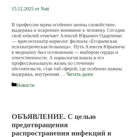
15.12.2025
от
Natt
В профессии врача особенно ценны спокойствие,
выдержка и искреннее внимание к человеку. Сегодня
свой юбилей отмечает Алексей Юрьевич Одарченко
— врач-психиатр-нарколог филиала «Егорьевская
психиатрическая больница». Путь Алексея Юрьевича
в медицину был осознанным — выбором сердца и
ответственности. А наркология вошла в его
профессиональную жизнь по стечению
обстоятельств, став той сферой, где особенно важны
выдержка, внутренняя …
Читать далее
Рубрики
Новости
ОБЪЯВЛЕНИЕ. С целью
предотвращения
распространения инфекций в