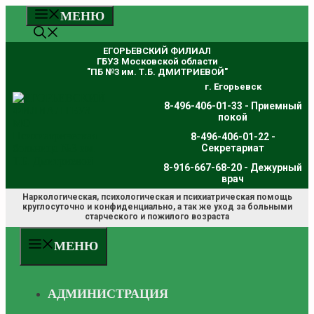
Перейти
МЕНЮ
к
содержимому
ЕГОРЬЕВСКИЙ ФИЛИАЛ
ГБУЗ Московской области
"ПБ №3 им. Т.Б. ДМИТРИЕВОЙ"
г. Егорьевск
8-496-406-01-33 - Приемный
покой
8-496-406-01-22 -
Секретариат
8-916-667-68-20 - Дежурный
врач
Наркологическая, психологическая и психиатрическая помощь
круглосуточно и конфиденциально, а так же уход за больными
старческого и пожилого возраста
МЕНЮ
АДМИНИСТРАЦИЯ