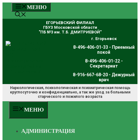
Перейти
МЕНЮ
к
содержимому
ЕГОРЬЕВСКИЙ ФИЛИАЛ
ГБУЗ Московской области
"ПБ №3 им. Т.Б. ДМИТРИЕВОЙ"
г. Егорьевск
8-496-406-01-33 - Приемный
покой
8-496-406-01-22 -
Секретариат
8-916-667-68-20 - Дежурный
врач
Наркологическая, психологическая и психиатрическая помощь
круглосуточно и конфиденциально, а так же уход за больными
старческого и пожилого возраста
МЕНЮ
АДМИНИСТРАЦИЯ