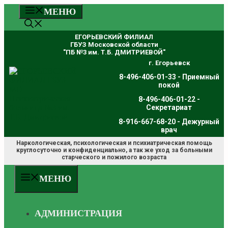
Перейти
МЕНЮ
к
содержимому
ЕГОРЬЕВСКИЙ ФИЛИАЛ
ГБУЗ Московской области
"ПБ №3 им. Т.Б. ДМИТРИЕВОЙ"
г. Егорьевск
8-496-406-01-33 - Приемный
покой
8-496-406-01-22 -
Секретариат
8-916-667-68-20 - Дежурный
врач
Наркологическая, психологическая и психиатрическая помощь
круглосуточно и конфиденциально, а так же уход за больными
старческого и пожилого возраста
МЕНЮ
АДМИНИСТРАЦИЯ