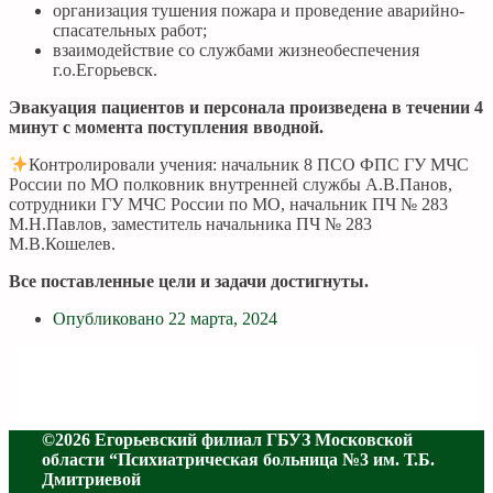
организация тушения пожара и проведение аварийно-
спасательных работ;
взаимодействие со службами жизнеобеспечения
г.о.Егорьевск.
Эвакуация пациентов и персонала произведена в течении 4
минут с момента поступления вводной.
Контролировали учения: начальник 8 ПСО ФПС ГУ МЧС
России по МО полковник внутренней службы А.В.Панов,
сотрудники ГУ МЧС России по МО, начальник ПЧ № 283
М.Н.Павлов, заместитель начальника ПЧ № 283
М.В.Кошелев.
Все поставленные цели и задачи достигнуты.
Опубликовано
22 марта, 2024
©2026 Егорьевский филиал ГБУЗ Московской
области “Психиатрическая больница №3 им. Т.Б.
Дмитриевой