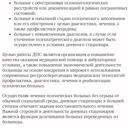
больные с обострениями психопатологических
расстройств или декомпенсацией в рамках пограничных
состояний;
больные в начальной стадии психического заболевания
или его обострения с целью диагностики, лечения, а
также профилактики рецидива;
больные с невыясненным диагнозом, в случае если
уточнение психиатрического диагноза может быть
осуществлено в условиях дневного стационара.
Целью работы ДПС является организация и повышение
качества оказания медицинской помощи в амбулаторных
условиях, а также повышение экономической деятельности
больницы на основе внедрения и широкого использования
современных ресурсосберегающих медицинских технологий
профилактики, диагностики, лечения и реабилитации
психически больных.
Осуществляя лечение психических больных без отрыва от
обычной социальной среды, дневные стационары в большей
степени отвечают задачам восстановительного лечения.
Важной стороной в деятельности дневных стационаров
является функция долечивания больных переведенных из
больницы.