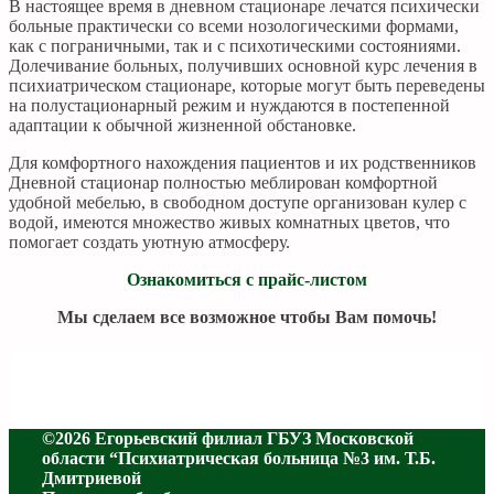
В настоящее время в дневном стационаре лечатся психически
больные практически со всеми нозологическими формами,
как с пограничными, так и с психотическими состояниями.
Долечивание больных, получивших основной курс лечения в
психиатрическом стационаре, которые могут быть переведены
на полустационарный режим и нуждаются в постепенной
адаптации к обычной жизненной обстановке.
Для комфортного нахождения пациентов и их родственников
Дневной стационар полностью меблирован комфортной
удобной мебелью, в свободном доступе организован кулер с
водой, имеются множество живых комнатных цветов, что
помогает создать уютную атмосферу.
Ознакомиться с прайс-листом
Мы сделаем все возможное чтобы Вам помочь!
©2026 Егорьевский филиал ГБУЗ Московской
области “Психиатрическая больница №3 им. Т.Б.
Дмитриевой