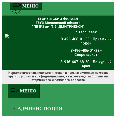
Перейти
МЕНЮ
к
содержимому
ЕГОРЬЕВСКИЙ ФИЛИАЛ
ГБУЗ Московской области
"ПБ №3 им. Т.Б. ДМИТРИЕВОЙ"
г. Егорьевск
8-496-406-01-33 - Приемный
покой
8-496-406-01-22 -
Секретариат
8-916-667-68-20 - Дежурный
врач
Наркологическая, психологическая и психиатрическая помощь
круглосуточно и конфиденциально, а так же уход за больными
старческого и пожилого возраста
МЕНЮ
АДМИНИСТРАЦИЯ