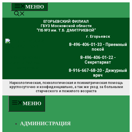
Перейти
МЕНЮ
к
содержимому
ЕГОРЬЕВСКИЙ ФИЛИАЛ
ГБУЗ Московской области
"ПБ №3 им. Т.Б. ДМИТРИЕВОЙ"
г. Егорьевск
8-496-406-01-33 - Приемный
покой
8-496-406-01-22 -
Секретариат
8-916-667-68-20 - Дежурный
врач
Наркологическая, психологическая и психиатрическая помощь
круглосуточно и конфиденциально, а так же уход за больными
старческого и пожилого возраста
МЕНЮ
АДМИНИСТРАЦИЯ