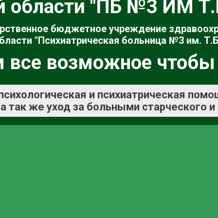
й области "ПБ №3 ИМ Т
рственное бюджетное учреждение здравоох
бласти "Психиатрическая больница №3 им. Т.Б
 все возможное чтобы
психологическая и психиатрическая помо
а так же уход за больными старческого и