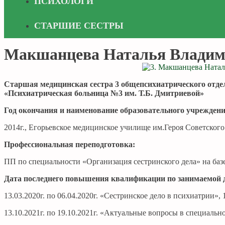
ПСИХОЛОГИ
СТАРШИЕ СЕСТРЫ
Макшанцева Наталья Владим
Старшая медицинская сестра 3 общепсихиатрического отде
«Психиатрическая больница
№3
им. Т.Б. Дмитриевой»
Год окончания и наименование образовательного учрежден
2014г., Егорьевское медицинское училище им.Героя Советског
Профессиональная переподготовка:
ПП по специальности «Организация сестринского дела» на ба
Дата последнего повышения квалификации по занимаемой 
13.03.2020г. по 06.04.2020г. «Сестринское дело в психиатрии»
13.10.2021г. по 19.10.2021г. «Актуальные вопросы в специаль