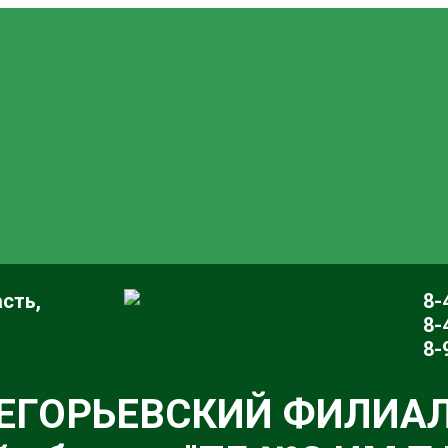
сть,
8-
8-
8-
ЕГОРЬЕВСКИЙ ФИЛИА