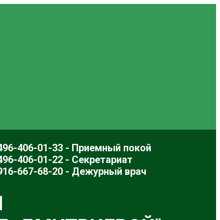
496-406-01-33 - Приемный покой
496-406-01-22 - Секретариат
916-667-68-20 - Дежурный врач
Л