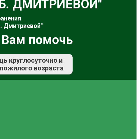
.Б. ДМИТРИЕВОЙ"
ранения
. Дмитриевой"
 Вам помочь
щь круглосуточно и
 пожилого возраста