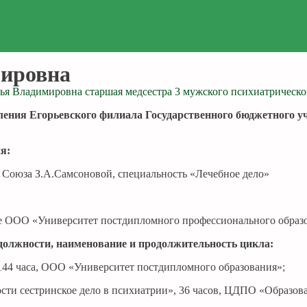
ировна
ления Егорьевского филиала Государственного бюджетного у
ия:
о Союза З.А.Самсоновой, специальность «Лечебное дело»
зе ООО «Университет постдипломного профессионального образо
должности, наименование и
продолжительность цикла:
, 144 часа, ООО «Университет постдипломного образования»;
ности сестринское дело в психиатрии», 36 часов, ЦДПО «Образов