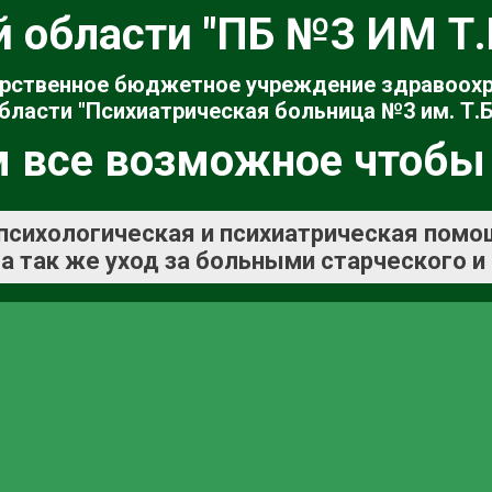
й области "ПБ №3 ИМ Т
рственное бюджетное учреждение здравоох
бласти "Психиатрическая больница №3 им. Т.Б
 все возможное чтобы
психологическая и психиатрическая помо
а так же уход за больными старческого и