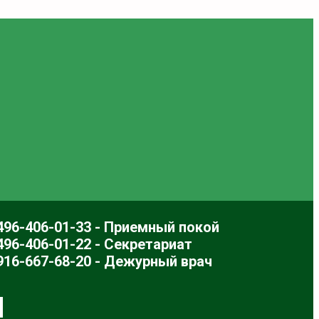
496-406-01-33 - Приемный покой
496-406-01-22 - Секретариат
916-667-68-20 - Дежурный врач
Л