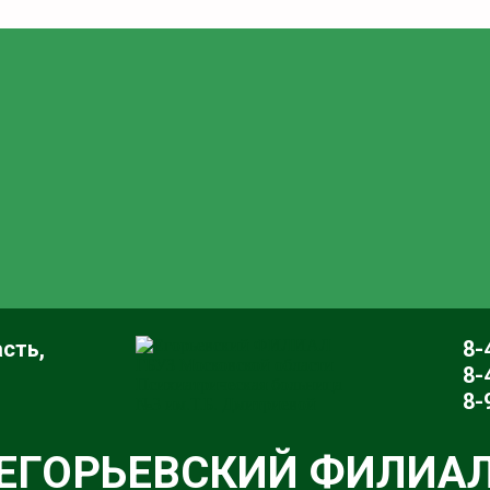
сть,
8-
8-
8-
ЕГОРЬЕВСКИЙ ФИЛИА