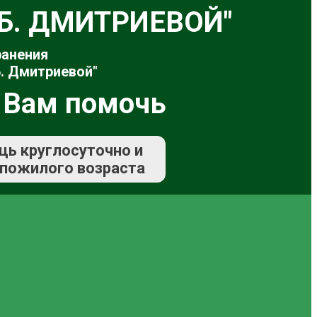
.Б. ДМИТРИЕВОЙ"
ранения
. Дмитриевой"
 Вам помочь
щь круглосуточно и
 пожилого возраста