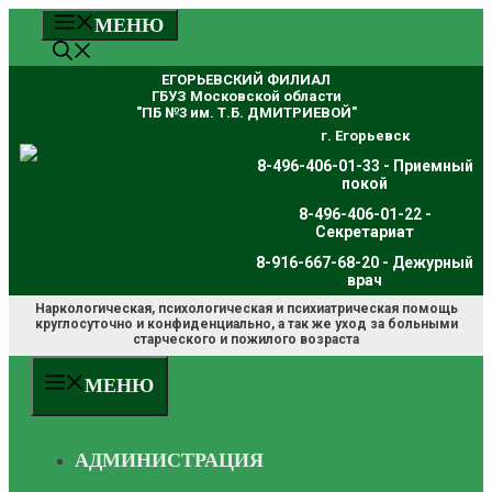
Перейти
МЕНЮ
к
содержимому
ЕГОРЬЕВСКИЙ ФИЛИАЛ
ГБУЗ Московской области
"ПБ №3 им. Т.Б. ДМИТРИЕВОЙ"
г. Егорьевск
8-496-406-01-33 - Приемный
покой
8-496-406-01-22 -
Секретариат
8-916-667-68-20 - Дежурный
врач
Наркологическая, психологическая и психиатрическая помощь
круглосуточно и конфиденциально, а так же уход за больными
старческого и пожилого возраста
МЕНЮ
АДМИНИСТРАЦИЯ