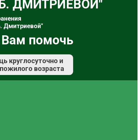
.Б. ДМИТРИЕВОЙ"
ранения
. Дмитриевой"
 Вам помочь
щь круглосуточно и
 пожилого возраста