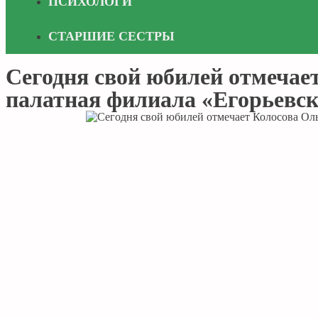
ПСИХОЛОГИ
СТАРШИЕ СЕСТРЫ
Сегодня свой юбилей отмечае
палатная филиала «Егорьевск