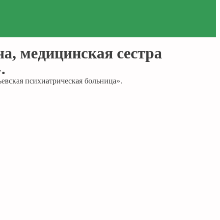
а, медицинская сестра
.