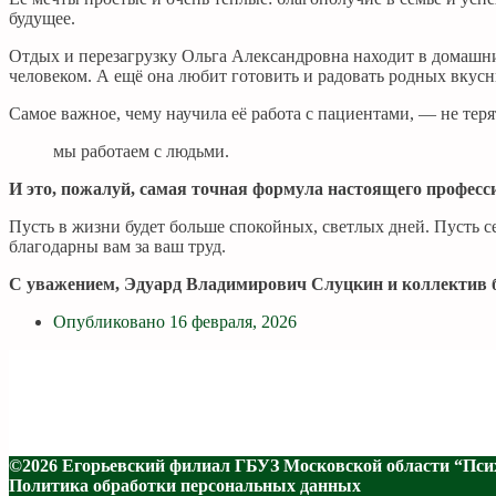
будущее.
Отдых и перезагрузку Ольга Александровна находит в домашних
человеком. А ещё она любит готовить и радовать родных вкусн
Самое важное, чему научила её работа с пациентами, — не теря
мы работаем с людьми.
И это, пожалуй, самая точная формула настоящего професс
Пусть в жизни будет больше спокойных, светлых дней. Пусть се
благодарны вам за ваш труд.
С уважением, Эдуард Владимирович Слуцкин и коллектив
Опубликовано
16 февраля, 2026
©2026 Егорьевский филиал ГБУЗ Московской области “Пси
Политика обработки персональных данных