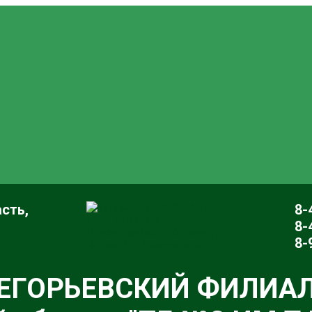
сть,
8-
8-
8-
ЕГОРЬЕВСКИЙ ФИЛИА