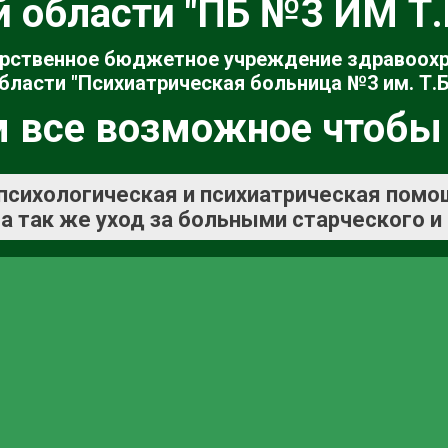
й области "ПБ №3 ИМ Т
рственное бюджетное учреждение здравоох
бласти "Психиатрическая больница №3 им. Т.Б
 все возможное чтобы
психологическая и психиатрическая помо
а так же уход за больными старческого и