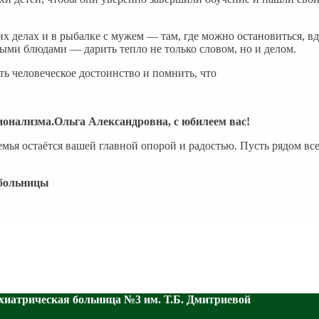
 делах и в рыбалке с мужем — там, где можно остановиться, вд
ыми блюдами — дарить тепло не только словом, но и делом.
ть человеческое достоинство и помнить, что
ионализма.
Ольга Александровна, с юбилеем вас!
мья остаётся вашей главной опорой и радостью. Пусть рядом все
 больницы
хиатрическая больница №3 им. Т.Б. Дмитриевой