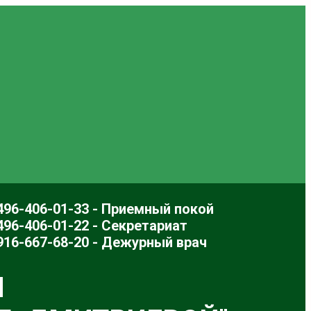
496-406-01-33 - Приемный покой
496-406-01-22 - Секретариат
916-667-68-20 - Дежурный врач
Л