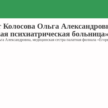
т Колосова Ольга Александровн
ая психиатрическая больница»