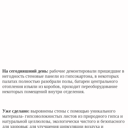
На сегодняшний день:
рабочие демонтировали пришедшие в
негодность стеновые панели из гипсокартона, в некоторых
палатах полностью разобрали полы, батареи центрального
отопления изъяли из коробов, проходит переоборудование
некоторых помещений внутри отделения.
Уже сделано:
выровнены стены с помощью уникального
материала- гипсоволокнистых листов из природного гипса и
натуральной целлюлозы, экологически чистого и безопасного
для здоровья; для улучшения циркуляции воздуха и