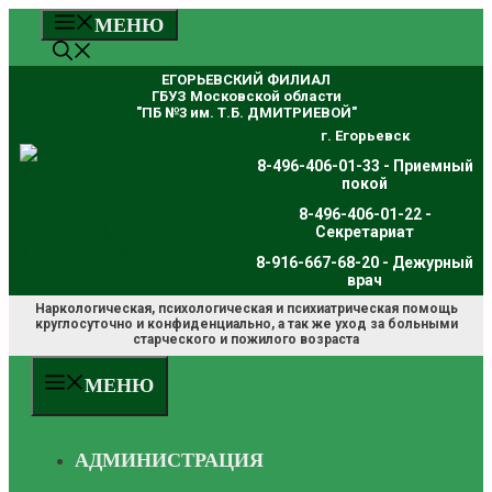
Перейти
МЕНЮ
к
содержимому
ЕГОРЬЕВСКИЙ ФИЛИАЛ
ГБУЗ Московской области
"ПБ №3 им. Т.Б. ДМИТРИЕВОЙ"
г. Егорьевск
8-496-406-01-33 - Приемный
покой
8-496-406-01-22 -
Секретариат
8-916-667-68-20 - Дежурный
врач
Наркологическая, психологическая и психиатрическая помощь
круглосуточно и конфиденциально, а так же уход за больными
старческого и пожилого возраста
МЕНЮ
АДМИНИСТРАЦИЯ